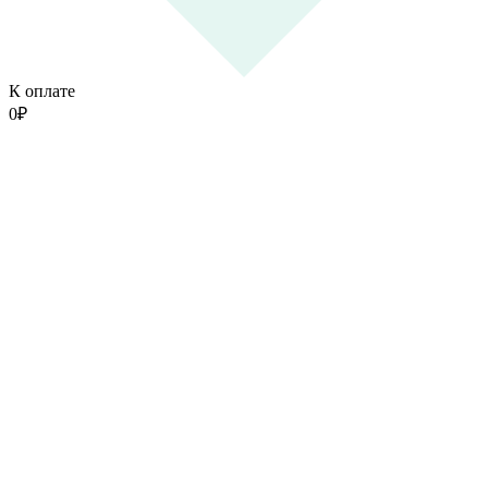
К оплате
0
₽