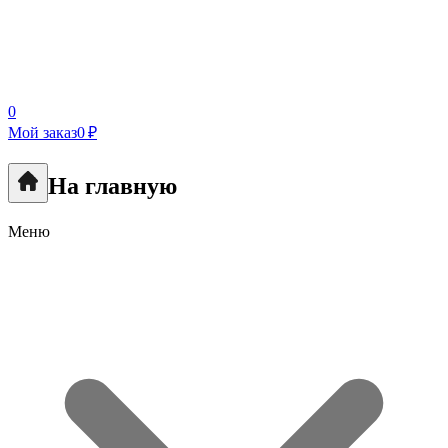
0
Мой заказ
0 ₽
На главную
Меню