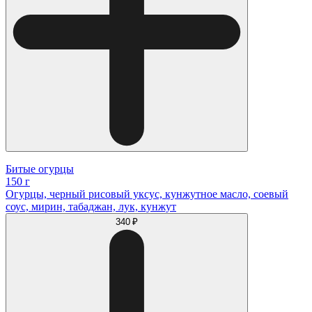
Битые огурцы
150 г
Огурцы, черный рисовый уксус, кунжутное масло, соевый
соус, мирин, табаджан, лук, кунжут
340 ₽