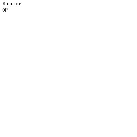
К оплате
0
₽