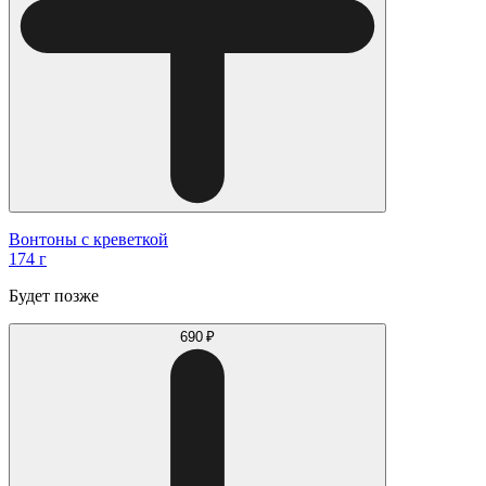
Вонтоны с креветкой
174 г
Будет позже
690 ₽