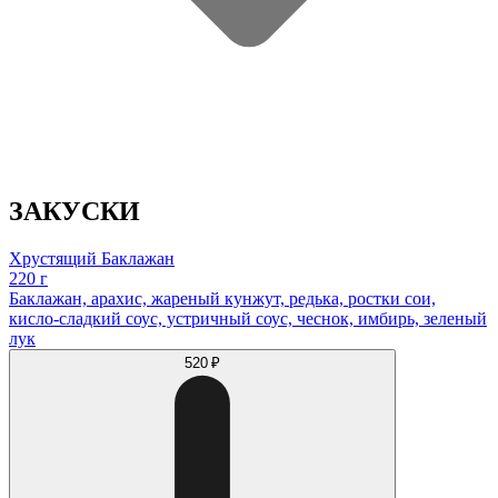
ЗАКУСКИ
Хрустящий Баклажан
220 г
Баклажан, арахис, жареный кунжут, редька, ростки сои,
кисло-сладкий соус, устричный соус, чеснок, имбирь, зеленый
лук
520 ₽