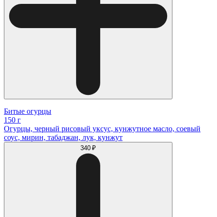
Битые огурцы
150 г
Огурцы, черный рисовый уксус, кунжутное масло, соевый
соус, мирин, табаджан, лук, кунжут
340 ₽