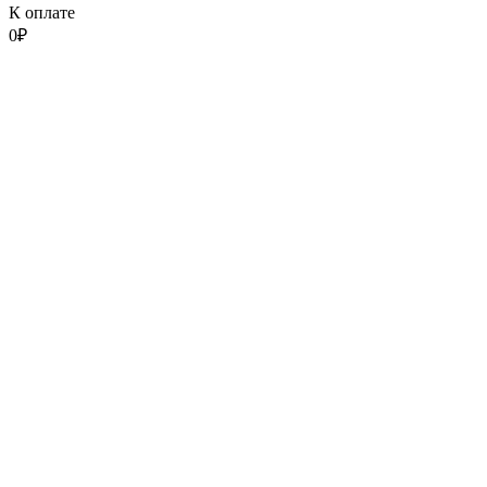
К оплате
0
₽